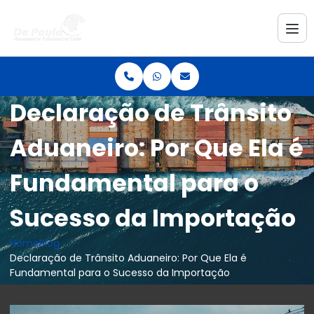
Declaração de Trânsito
Aduaneiro: Por Que Ela é
Fundamental para o
Sucesso da Importação
Home
Blog
Declaração de Trânsito Aduaneiro: Por Que Ela é
Fundamental para o Sucesso da Importação