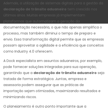
Ademais, a utilização de sistemas digitais para a gestão da
declaração de trânsito aduaneiro
tem crescido nos
últimos anos. Muitas empresas já implementam
plataformas que automatizam a geração da
documentação necessária, o que não apenas simplifica o
processo, mas também diminui o tempo de preparo e
envio. Essa transformação digital permite que as empresas
possam aproveitar a agilidade e a eficiência que conceitos
como Industry 4.0 oferecem.
A Dock especialista em assuntos aduaneiros, por exemplo,
pode fornecer soluções integradas para sua operação,
garantindo que a
declaração de trânsito aduaneiro
seja
tratada de forma estratégica. Juntas, empresa e
assessoria podem assegurar que as práticas de
importação sejam otimizadas, maximizando resultados e
minimizando riscos.
O planejamento é outro ponto importante que a