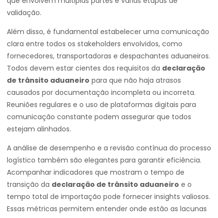
que envolvem múltiplas partes e várias etapas de
validação.
Além disso, é fundamental estabelecer uma comunicação
clara entre todos os stakeholders envolvidos, como
fornecedores, transportadoras e despachantes aduaneiros.
Todos devem estar cientes dos requisitos da
declaração
de trânsito aduaneiro
para que não haja atrasos
causados por documentação incompleta ou incorreta.
Reuniões regulares e o uso de plataformas digitais para
comunicação constante podem assegurar que todos
estejam alinhados.
A análise de desempenho e a revisão contínua do processo
logístico também são elegantes para garantir eficiência.
Acompanhar indicadores que mostram o tempo de
transição da
declaração de trânsito aduaneiro
e o
tempo total de importação pode fornecer insights valiosos.
Essas métricas permitem entender onde estão as lacunas