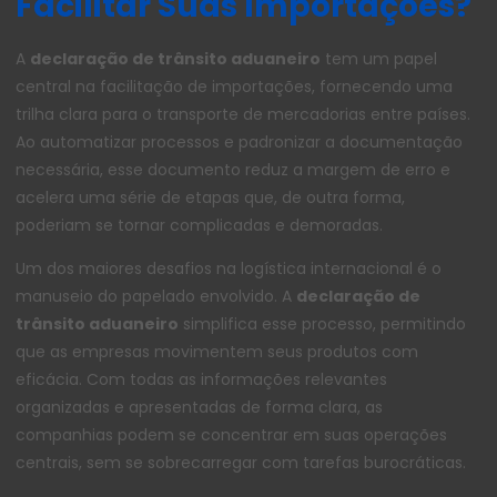
Facilitar Suas Importações?
A
declaração de trânsito aduaneiro
tem um papel
central na facilitação de importações, fornecendo uma
trilha clara para o transporte de mercadorias entre países.
Ao automatizar processos e padronizar a documentação
necessária, esse documento reduz a margem de erro e
acelera uma série de etapas que, de outra forma,
poderiam se tornar complicadas e demoradas.
Um dos maiores desafios na logística internacional é o
manuseio do papelado envolvido. A
declaração de
trânsito aduaneiro
simplifica esse processo, permitindo
que as empresas movimentem seus produtos com
eficácia. Com todas as informações relevantes
organizadas e apresentadas de forma clara, as
companhias podem se concentrar em suas operações
centrais, sem se sobrecarregar com tarefas burocráticas.