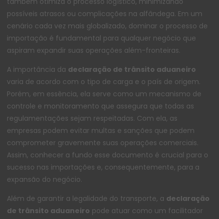
também otimiza o processo logístico, minimizando
possíveis atrasos ou complicações na alfândega. Em um
cenário cada vez mais globalizado, dominar o processo de
importação é fundamental para qualquer negócio que
aspiram expandir suas operações além-fronteiras.
A importância da
declaração de trânsito aduaneiro
varia de acordo com o tipo de carga e o país de origem.
Porém, em essência, ela serve como um mecanismo de
controle e monitoramento que assegura que todas as
regulamentações sejam respeitadas. Com ela, as
empresas podem evitar multas e sanções que podem
comprometer gravemente suas operações comerciais.
Assim, conhecer a fundo esse documento é crucial para o
sucesso nas importações e, consequentemente, para a
expansão do negócio.
Além de garantir a legalidade do transporte, a
declaração
de trânsito aduaneiro
pode atuar como um facilitador