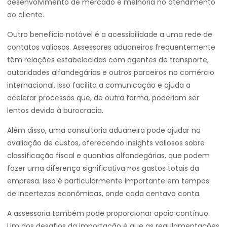
desenvolvimento de mercado e melhoria no atendimento
ao cliente.
Outro benefício notável é a acessibilidade a uma rede de
contatos valiosos. Assessores aduaneiros frequentemente
têm relações estabelecidas com agentes de transporte,
autoridades alfandegárias e outros parceiros no comércio
internacional. Isso facilita a comunicação e ajuda a
acelerar processos que, de outra forma, poderiam ser
lentos devido à burocracia.
Além disso, uma consultoria aduaneira pode ajudar na
avaliação de custos, oferecendo insights valiosos sobre
classificação fiscal e quantias alfandegárias, que podem
fazer uma diferença significativa nos gastos totais da
empresa. Isso é particularmente importante em tempos
de incertezas econômicas, onde cada centavo conta.
A assessoria também pode proporcionar apoio contínuo.
Um dos desafios da importação é que as regulamentações