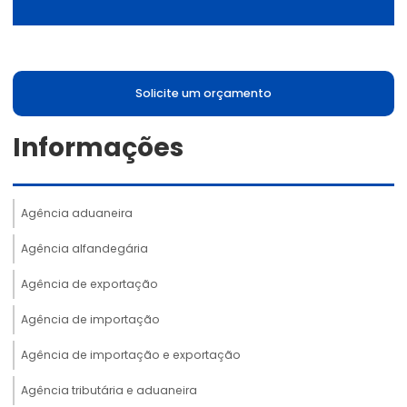
Solicite um orçamento
Informações
Agência aduaneira
Agência alfandegária
Agência de exportação
Agência de importação
Agência de importação e exportação
Agência tributária e aduaneira