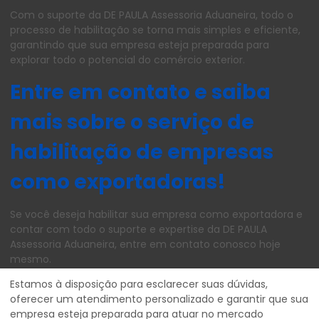
Com o suporte da DE PAULA Assessoria Aduaneira, todo o
processo de habilitação se torna mais simples e eficiente,
garantindo que sua empresa esteja preparada para
explorar todo o potencial do comércio exterior.
Entre em contato e saiba
mais sobre o serviço de
habilitação de empresas
como exportadoras!
Se você deseja habilitar sua empresa como exportadora e
contar com todo o suporte e expertise da DE PAULA
Assessoria Aduaneira, entre em contato conosco hoje
mesmo.
Estamos à disposição para esclarecer suas dúvidas,
oferecer um atendimento personalizado e garantir que sua
empresa esteja preparada para atuar no mercado