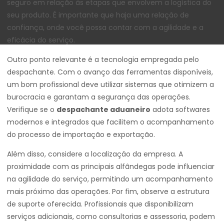
seguro em relação às etapas que envolvem a logística do
seu produto. É importante que haja uma relação de
confiança, onde você possa contar com a agilidade e a
eficácia do serviço.
Outro ponto relevante é a tecnologia empregada pelo
despachante. Com o avanço das ferramentas disponíveis,
um bom profissional deve utilizar sistemas que otimizem a
burocracia e garantam a segurança das operações.
Verifique se o
despachante aduaneiro
adota softwares
modernos e integrados que facilitem o acompanhamento
do processo de importação e exportação.
Além disso, considere a localização da empresa. A
proximidade com as principais alfândegas pode influenciar
na agilidade do serviço, permitindo um acompanhamento
mais próximo das operações. Por fim, observe a estrutura
de suporte oferecida. Profissionais que disponibilizam
serviços adicionais, como consultorias e assessoria, podem