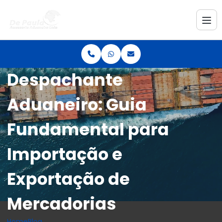
Despachante
Aduaneiro: Guia
Fundamental para
Importação e
Exportação de
Mercadorias
Home
Blog