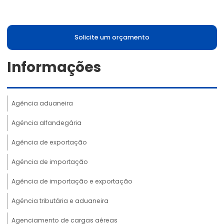
Solicite um orçamento
Informações
Agência aduaneira
Agência alfandegária
Agência de exportação
Agência de importação
Agência de importação e exportação
Agência tributária e aduaneira
Agenciamento de cargas aéreas