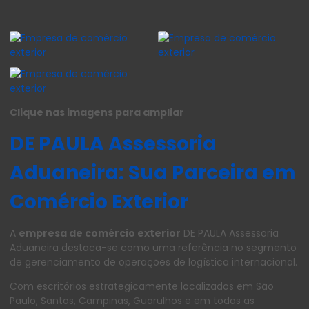
Clique nas imagens para ampliar
DE PAULA Assessoria
Aduaneira: Sua Parceira em
Comércio Exterior
A
empresa de comércio exterior
DE PAULA Assessoria
Aduaneira destaca-se como uma referência no segmento
de gerenciamento de operações de logística internacional.
Com escritórios estrategicamente localizados em São
Paulo, Santos, Campinas, Guarulhos e em todas as