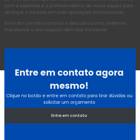
com a expertise e o profissionalismo de nossa equipe para
alcançar o sucesso em suas operações internacionais.
Entre em contato conosco e descubra como podemos
impulsionar o seu negócio além das fronteiras!
Entre em contato agora
mesmo!
Clique no botão e entre em contato para tirar dúvidas ou
solicitar um orçamento
Entre em contato