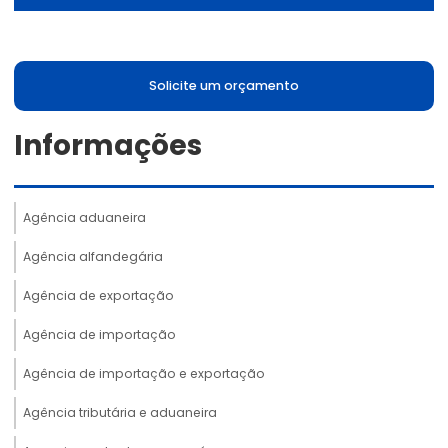
Solicite um orçamento
Informações
Agência aduaneira
Agência alfandegária
Agência de exportação
Agência de importação
Agência de importação e exportação
Agência tributária e aduaneira